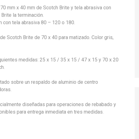
70 mm x 40 mm de Scotch Brite y tela abrasiva con
Brite la terminación.
n con tela abrasiva 80 – 120 o 180.
de Scotch Brite de 70 x 40 para matizado. Color gris,
guientes medidas: 25 x 15 / 35 x 15 / 47 x 15 y 70 x 20
ch.
ado sobre un respaldo de aluminio de centro
doras.
cialmente diseñadas para operaciones de rebabado y
ponibles para entrega inmediata en tres medidas.