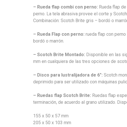
– Rueda flap combi con perno:
Rueda flap de 
perno. La tela abrasiva provee el corte y Scotch 
Combinación: Scotch Brite gris – bordó o marró
– Rueda Flap con perno:
rueda flap con perno 
bordó o marrón.
– Scotch Brite Montado:
Disponible en las si
mm en cualquiera de las tres opciones de scot
– Disco para lustralijadora de 6″:
Scotch mont
deprimido para ser utilizado con máquinas puli
– Ruedas flap Scotch Brite:
Ruedas flap espe
terminación, de acuerdo al grano utilizado. Dis
155 x 50 x 57 mm
205 x 50 x 103 mm