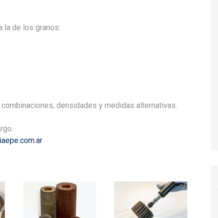
 la de los granos:
e combinaciones, densidades y medidas alternativas.
rgo.
iaepe.com.ar