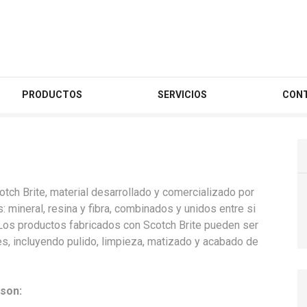
PRODUCTOS
SERVICIOS
CON
tch Brite, material desarrollado y comercializado por
mineral, resina y fibra, combinados y unidos entre si
 Los productos fabricados con Scotch Brite pueden ser
es, incluyendo pulido, limpieza, matizado y acabado de
 son: