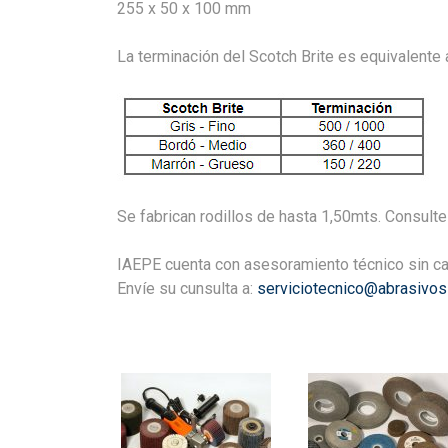
255 x 50 x 100 mm
La terminación del Scotch Brite es equivalente a
Se fabrican rodillos de hasta 1,50mts. Consult
IAEPE cuenta con asesoramiento técnico sin ca
Envíe su cunsulta a:
serviciotecnico@abrasivos