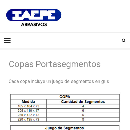
IAEPE
Abrasivos
Copas Portasegmentos
Cada copa incluye un juego de segmentos en gris