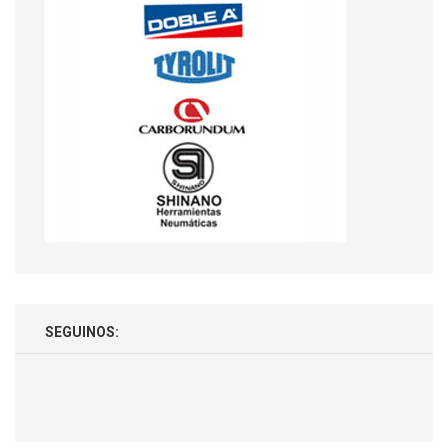
SEGUINOS: