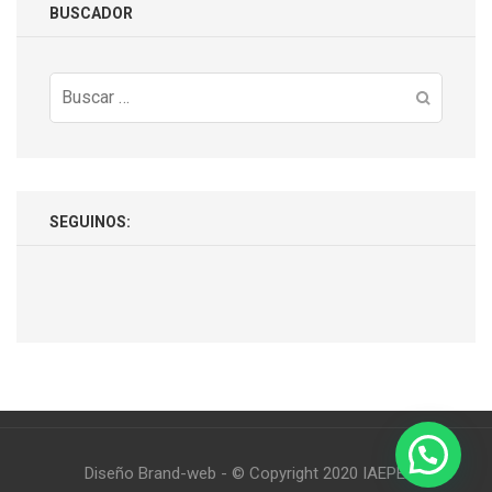
BUSCADOR
Buscar:
SEGUINOS:
Diseño Brand-web - © Copyright 2020 IAEPE.