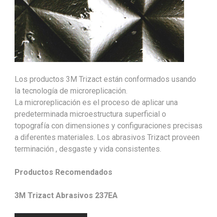
Los productos 3M Trizact están conformados usando
la tecnología de microreplicación.
La microreplicación es el proceso de aplicar una
predeterminada microestructura superficial o
topografía con dimensiones y configuraciones precisas
a diferentes materiales. Los abrasivos Trizact proveen
terminación , desgaste y vida consistentes.
Productos Recomendados
3M Trizact Abrasivos 237EA