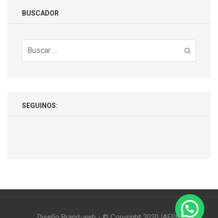
BUSCADOR
Buscar:
SEGUINOS:
Diseño Brand-web - © Copyright 2020 IAEPE.