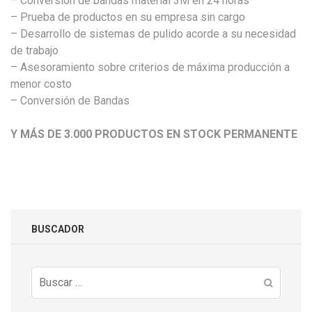
– Conversión de bandas material 3M en 24 horas
– Prueba de productos en su empresa sin cargo
–
Desarrollo de sistemas de pulido acorde a su necesidad
de trabajo
–
Asesoramiento sobre criterios de máxima producción a
menor costo
– Conversión de Bandas
Y MÁS DE 3.000 PRODUCTOS EN STOCK PERMANENTE
BUSCADOR
Buscar: