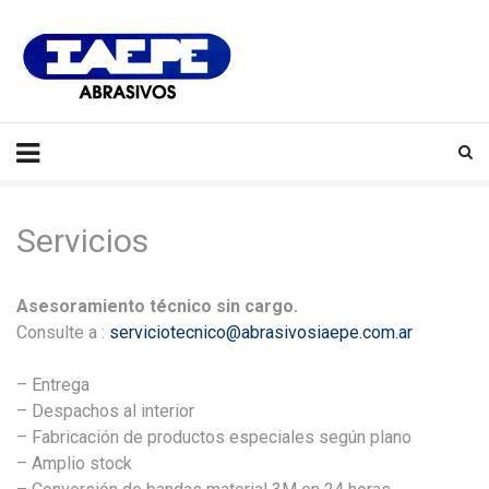
IAEPE
Abrasivos
Servicios
Asesoramiento técnico sin cargo.
Consulte a :
serviciotecnico@abrasivosiaepe.com.ar
– Entrega
– Despachos al interior
– Fabricación de productos especiales según plano
– Amplio stock