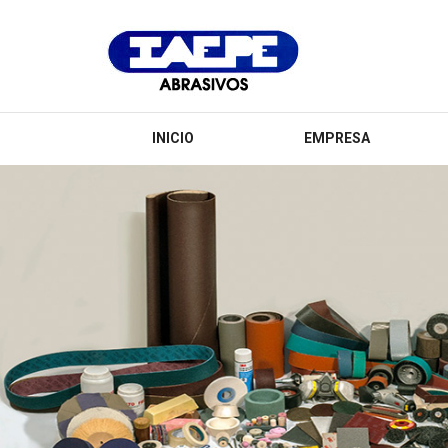
IAEPE
Abrasivos
INICIO
EMPRESA