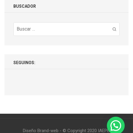
BUSCADOR
Buscar:
SEGUINOS:
Diseño Brand-web - © Copyright 2020 IAEPE.