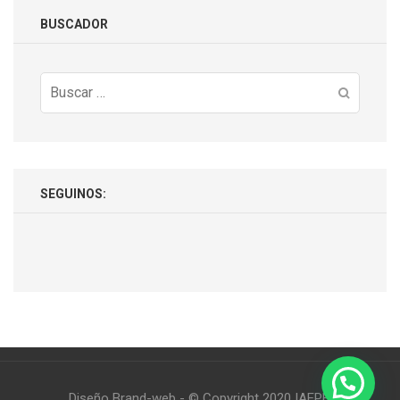
BUSCADOR
Buscar:
SEGUINOS:
Diseño Brand-web - © Copyright 2020 IAEPE.