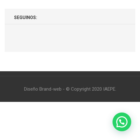
SEGUINOS:
Diseño Brand-web - © Copyright 2020 IAEPE.