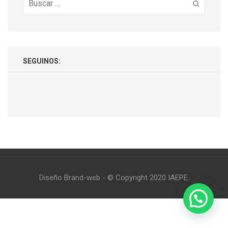
Buscar:
SEGUINOS:
Diseño Brand-web - © Copyright 2020 IAEPE.