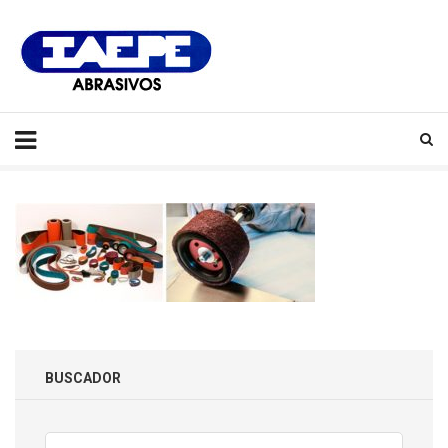
IAEPE
Abrasivos
BUSCADOR