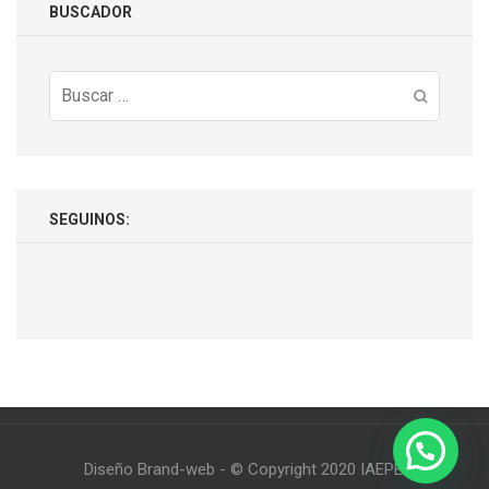
BUSCADOR
Buscar:
SEGUINOS:
Diseño Brand-web - © Copyright 2020 IAEPE.