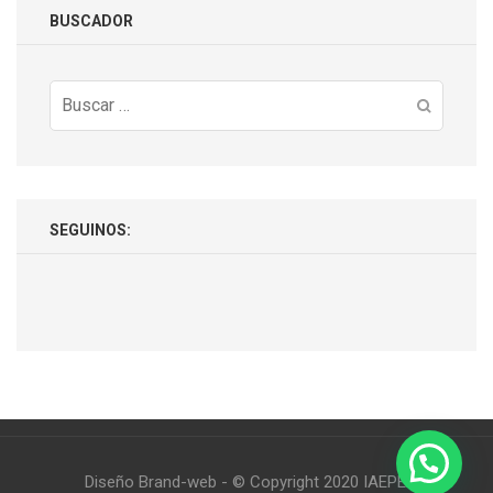
BUSCADOR
Buscar:
SEGUINOS:
Diseño Brand-web - © Copyright 2020 IAEPE.